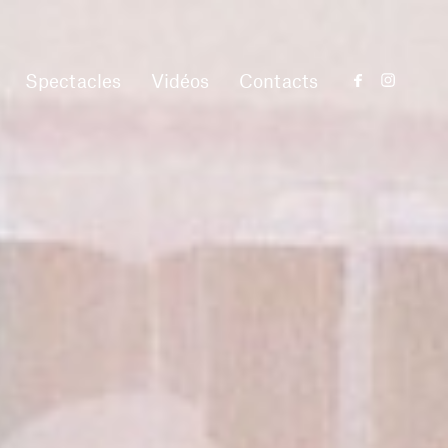
Spectacles
Vidéos
Contacts